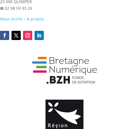
29 000 QUIMPER
☎️ 02 98 59 93 26
Nous écrire
–
À propos